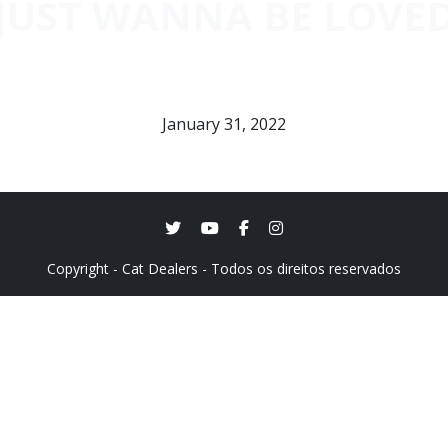
JUST WANNA BE LOVE
January 31, 2022
Copyright - Cat Dealers - Todos os direitos reservados